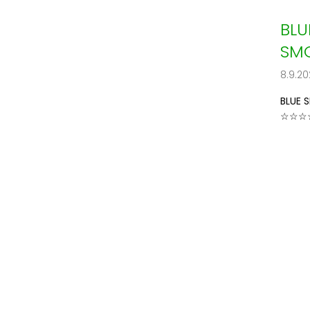
BLU
SM
8.9.20
BLUE 
☆☆☆☆