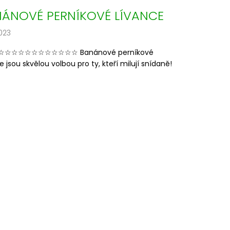
ÁNOVÉ PERNÍKOVÉ LÍVANCE
023
☆☆☆☆☆☆☆☆☆☆☆ Banánové perníkové
e jsou skvělou volbou pro ty, kteří milují snídaně!