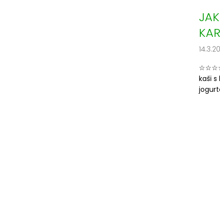
JAK
KAR
14.3.2
☆☆☆☆
kaši 
jogurte