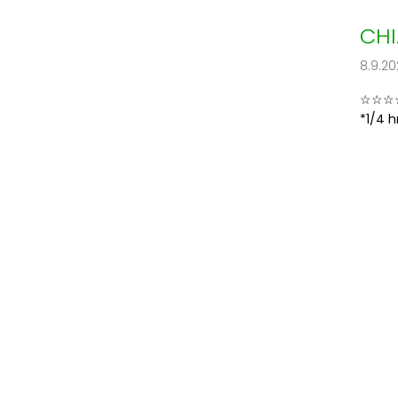
CHI
8.9.20
☆☆☆☆
*1/4 h